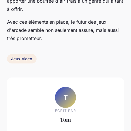
apporter une bouffée d'air frais à un genre qui a tant
à offrir.
Avec ces éléments en place, le futur des jeux
d'arcade semble non seulement assuré, mais aussi
très prometteur.
Jeux-video
T
ECRIT PAR
Tom