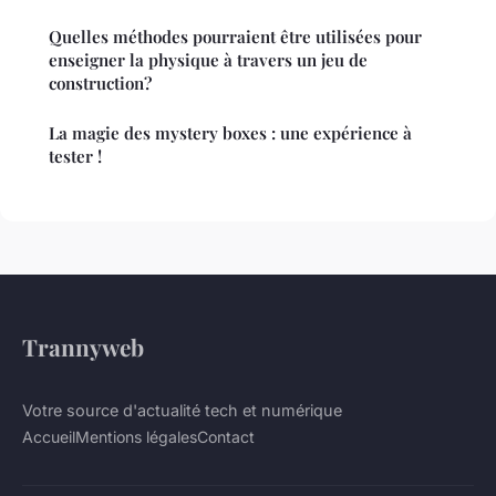
Quelles méthodes pourraient être utilisées pour
enseigner la physique à travers un jeu de
construction?
La magie des mystery boxes : une expérience à
tester !
Trannyweb
Votre source d'actualité tech et numérique
Accueil
Mentions légales
Contact