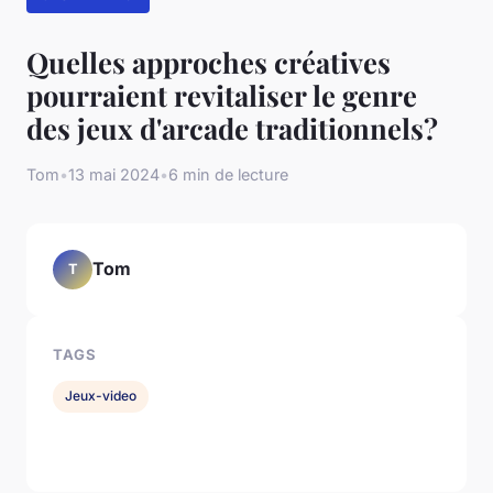
Quelles approches créatives
pourraient revitaliser le genre
des jeux d'arcade traditionnels?
Tom
•
13 mai 2024
•
6 min de lecture
Tom
T
TAGS
Jeux-video