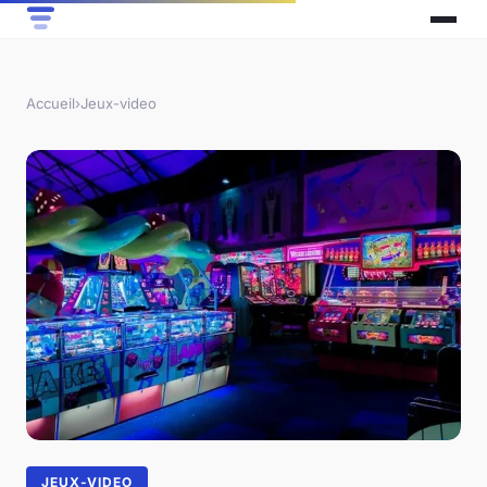
Accueil
›
Jeux-video
JEUX-VIDEO