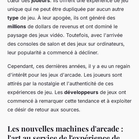
cœur des
joueurs
. Ils offrent une expérience de jeu
unique qui ne peut être dupliquée par aucun autre
type
de jeu. À leur apogée, ils ont généré des
millions
de dollars de revenus et ont dominé le
paysage des jeux vidéo. Toutefois, avec l'arrivée
des consoles de salon et des jeux sur ordinateurs,
leur popularité a commencé à décliner.
Cependant, ces dernières années, il y a eu un regain
d'intérêt pour les jeux d'arcade. Les joueurs sont
attirés par la nostalgie et l'authenticité de ces
expériences de jeu. Les
développeurs
de jeux ont
commencé à remarquer cette tendance et à exploiter
ce désir de retour aux sources.
Les nouvelles machines d'arcade :
l'art au service de l'expérience de