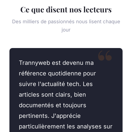
Ce que disent nos lecteurs
Des milliers de passionnés nous lisent chaque
jour
Trannyweb est devenu ma
référence quotidienne pour
suivre l'actualité tech. Les
articles sont clairs, bien
documentés et toujours
pertinents. J'apprécie
particulièrement les analyses sur