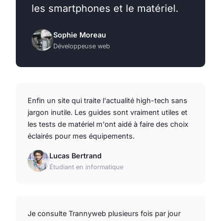
les smartphones et le matériel.
Sophie Moreau
Développeuse web
Enfin un site qui traite l'actualité high-tech sans
jargon inutile. Les guides sont vraiment utiles et
les tests de matériel m'ont aidé à faire des choix
éclairés pour mes équipements.
Lucas Bertrand
Étudiant en informatique
Je consulte Trannyweb plusieurs fois par jour