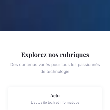
Explorez nos rubriques
Des contenus variés pour tous les passionnés
de technologie
Actu
L'actualité tech et informatique