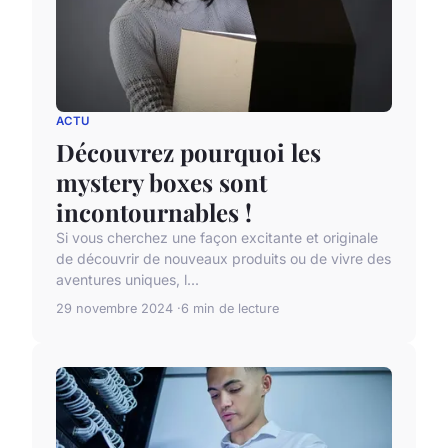
ACTU
Découvrez pourquoi les
mystery boxes sont
incontournables !
Si vous cherchez une façon excitante et originale
de découvrir de nouveaux produits ou de vivre des
aventures uniques, l...
29 novembre 2024
6 min de lecture