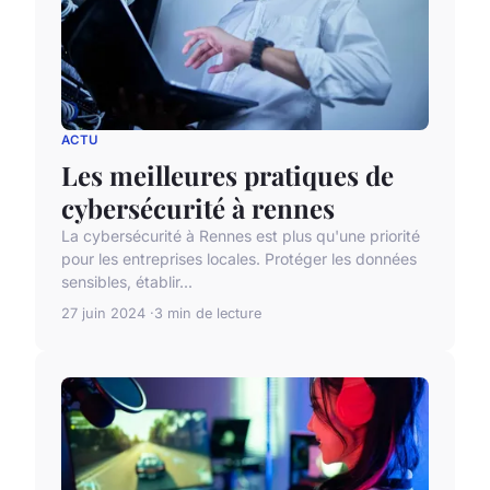
ACTU
Les meilleures pratiques de
cybersécurité à rennes
La cybersécurité à Rennes est plus qu'une priorité
pour les entreprises locales. Protéger les données
sensibles, établir...
27 juin 2024
3 min de lecture