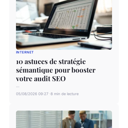
INTERNET
10 astuces de stratégie
sémantique pour booster
votre audit SEO
...
05/08/2026 09:27
8 min de lecture