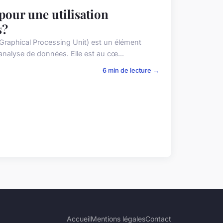
pour une utilisation
s?
Graphical Processing Unit) est un élément
'analyse de données. Elle est au cœ...
6 min de lecture →
Accueil
Mentions légales
Contact