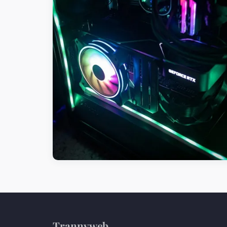
Trannyweb