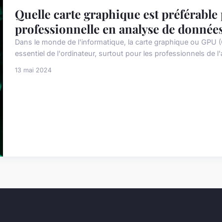
Quelle carte graphique est préférable 
professionnelle en analyse de donnée
Dans le monde de l'informatique, la carte graphique ou GPU (
essentiel de l'ordinateur, surtout pour les professionnels de l
13 mai 2024