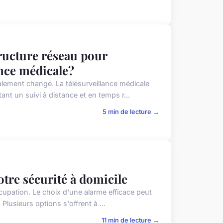
ructure réseau pour
ance médicale?
lement changé. La télésurveillance médicale
nt un suivi à distance et en temps r...
5 min de lecture →
tre sécurité à domicile
ccupation. Le choix d'une alarme efficace peut
lusieurs options s'offrent à ...
11 min de lecture →