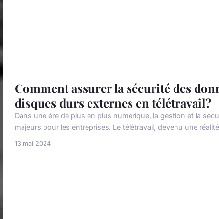
Comment assurer la sécurité des donné
disques durs externes en télétravail?
Dans une ère de plus en plus numérique, la gestion et la séc
majeurs pour les entreprises. Le télétravail, devenu une réal
13 mai 2024