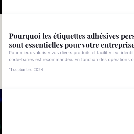
Pourquoi les étiquettes adhésives per
sont essentielles pour votre entreprise
Pour mieux valoriser vos divers produits et faciliter leur identif
code-barres est recommandée. En fonction des opérations c
11 septembre 2024