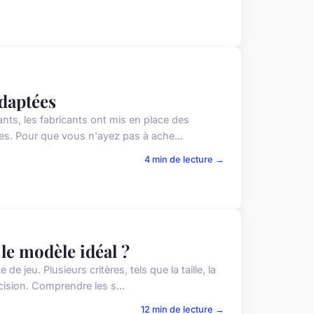
adaptées
eants, les fabricants ont mis en place des
es. Pour que vous n'ayez pas à ache...
4 min de lecture →
le modèle idéal ?
 jeu. Plusieurs critères, tels que la taille, la
cision. Comprendre les s...
12 min de lecture →