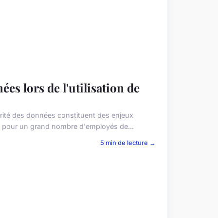
es lors de l'utilisation de
urité des données constituent des enjeux
ité pour un grand nombre d'employés de...
5 min de lecture →