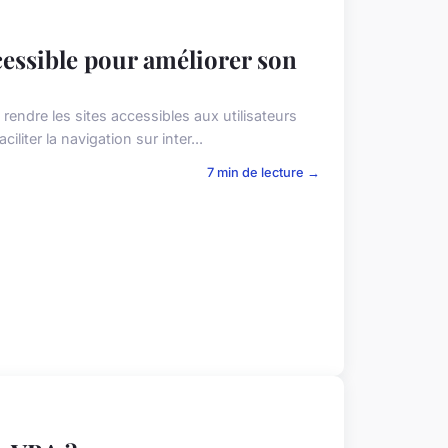
essible pour améliorer son
endre les sites accessibles aux utilisateurs
liter la navigation sur inter...
7 min de lecture →