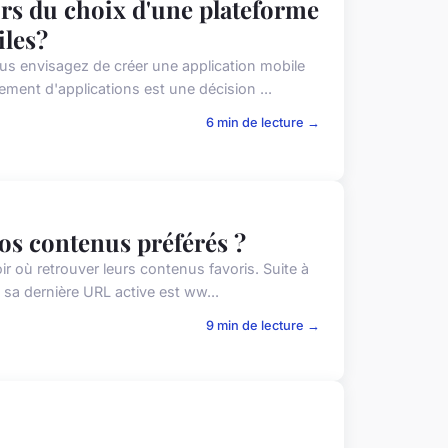
ors du choix d'une plateforme
iles?
s envisagez de créer une application mobile
ment d'applications est une décision ...
6 min de lecture →
vos contenus préférés ?
oir où retrouver leurs contenus favoris. Suite à
sa dernière URL active est ww...
9 min de lecture →