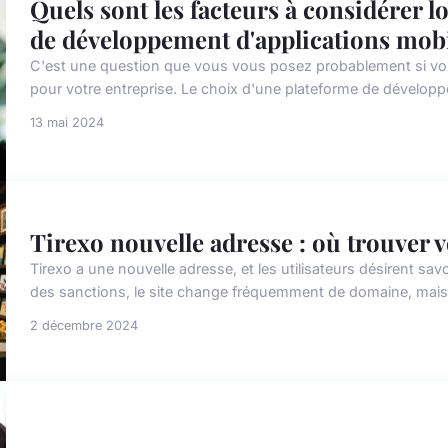
Quels sont les facteurs à considérer l
de développement d'applications mob
C'est une question que vous vous posez probablement si vou
pour votre entreprise. Le choix d'une plateforme de développe
13 mai 2024
Tirexo nouvelle adresse : où trouver 
Tirexo a une nouvelle adresse, et les utilisateurs désirent sav
des sanctions, le site change fréquemment de domaine, mais 
2 décembre 2024