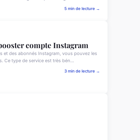
5 min de lecture →
r booster compte Instagram
ikes et des abonnés Instagram, vous pouvez les
 Ce type de service est très bén...
3 min de lecture →