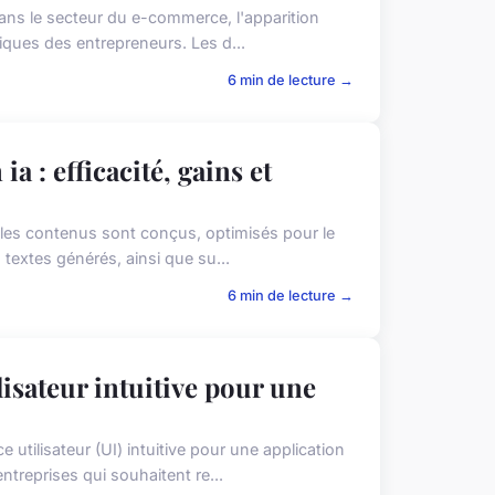
ns le secteur du e-commerce, l'apparition
ratiques des entrepreneurs. Les d...
6 min de lecture →
ia : efficacité, gains et
t les contenus sont conçus, optimisés pour le
s textes générés, ainsi que su...
6 min de lecture →
isateur intuitive pour une
utilisateur (UI) intuitive pour une application
ntreprises qui souhaitent re...