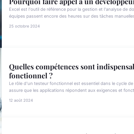
Pourquoi faire appel à un développeu
Excel est l'outil de référence pour la gestion et l'analyse d
équipes passent encore des heures sur des tâches manuelles r
25 octobre 2024
Quelles compétences sont indispensab
fonctionnel ?
Le rôle d'un testeur fonctionnel est essentiel dans le cycle d
assure que les applications répondent aux exigences et fonct
12 août 2024