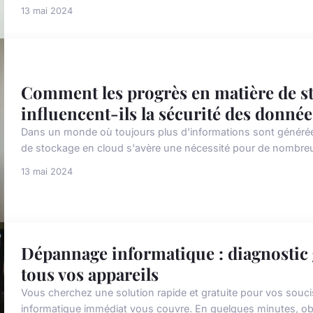
13 mai 2024
Comment les progrès en matière de s
influencent-ils la sécurité des donnée
Dans un monde où toujours plus d'informations sont générée
de stockage en cloud s'avère une nécessité pour de nombreuse
13 mai 2024
Dépannage informatique : diagnostic
tous vos appareils
Vous cherchez une solution rapide et gratuite pour vos souci
informatique immédiat vous couvre. En quelques minutes, obte