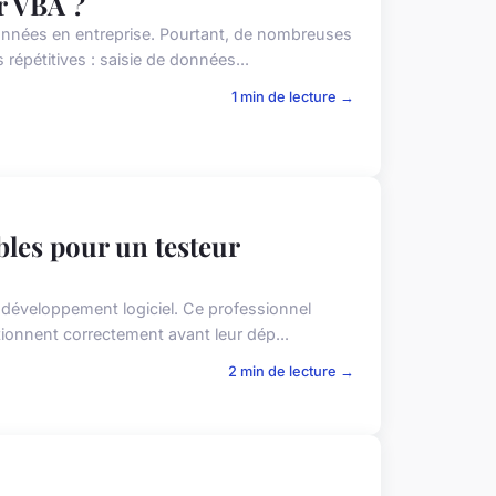
r VBA ?
e données en entreprise. Pourtant, de nombreuses
épétitives : saisie de données...
1 min de lecture →
les pour un testeur
e développement logiciel. Ce professionnel
ionnent correctement avant leur dép...
2 min de lecture →