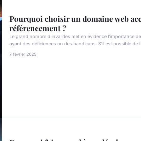
Pourquoi choisir un domaine web acc
référencement ?
Le grand nombre d'invalides met en évidence l'importance de r
ayant des déficiences ou des handicaps. S'il est possible de faci
7 février 2025