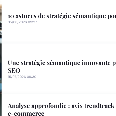
10 astuces de stratégie sémantique po
05/08/2026 09:27
Une stratégie sémantique innovante p
SEO
15/07/2026 09:30
Analyse approfondie : avis trendtrack 
e-commerce