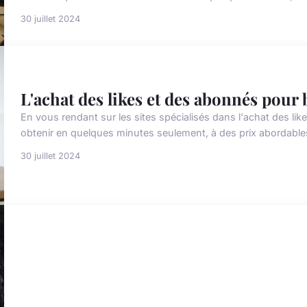
30 juillet 2024
L'achat des likes et des abonnés pou
En vous rendant sur les sites spécialisés dans l'achat des l
obtenir en quelques minutes seulement, à des prix abordables.
30 juillet 2024