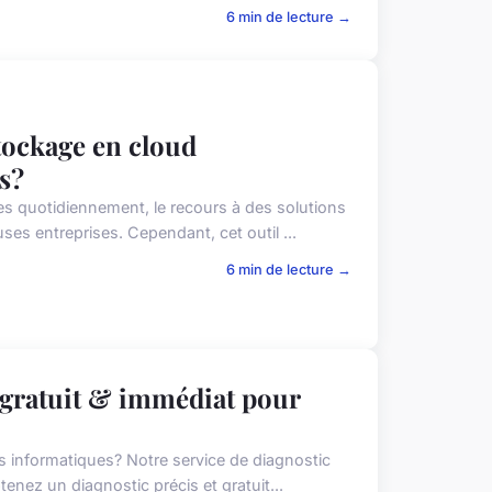
6 min de lecture →
tockage en cloud
s?
s quotidiennement, le recours à des solutions
s entreprises. Cependant, cet outil ...
6 min de lecture →
 gratuit & immédiat pour
s informatiques? Notre service de diagnostic
nez un diagnostic précis et gratuit...