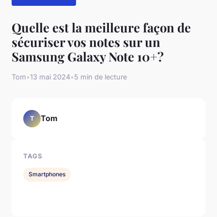
Quelle est la meilleure façon de
sécuriser vos notes sur un
Samsung Galaxy Note 10+?
Tom
•
13 mai 2024
•
5 min de lecture
Tom
T
TAGS
Smartphones