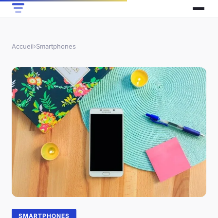
Accueil
›
Smartphones
SMARTPHONES