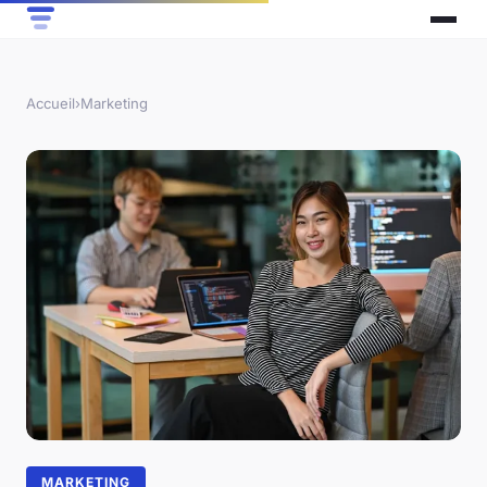
Accueil
›
Marketing
MARKETING