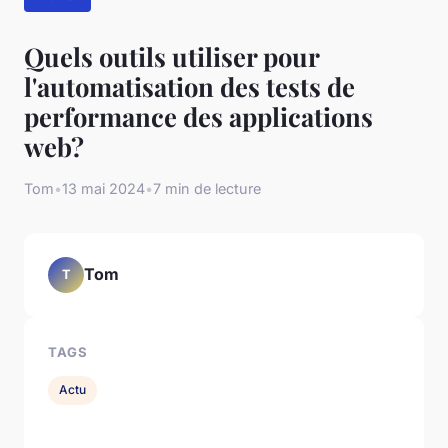
Quels outils utiliser pour
l'automatisation des tests de
performance des applications
web?
Tom
•
13 mai 2024
•
7 min de lecture
Tom
T
TAGS
Actu