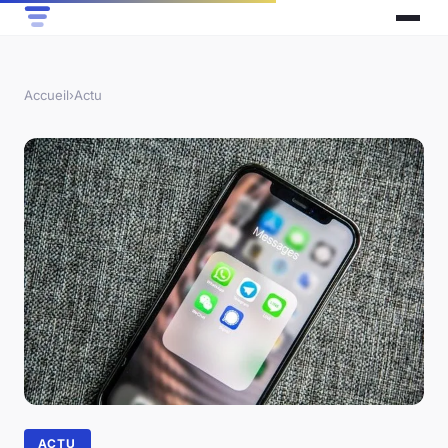
Accueil
›
Actu
ACTU